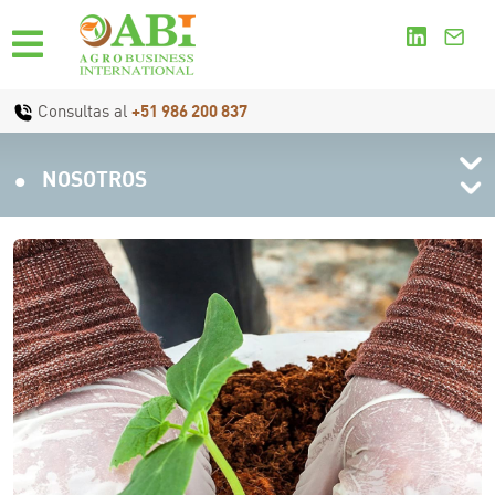
Consultas al
+51 986 200 837
.
NOSOTROS