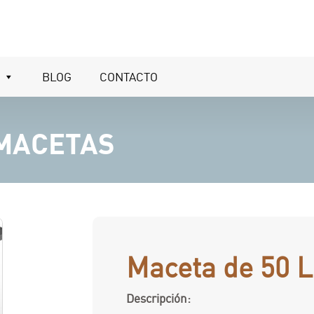
BLOG
CONTACTO
 MACETAS
Maceta de 50 Li
Descripción: