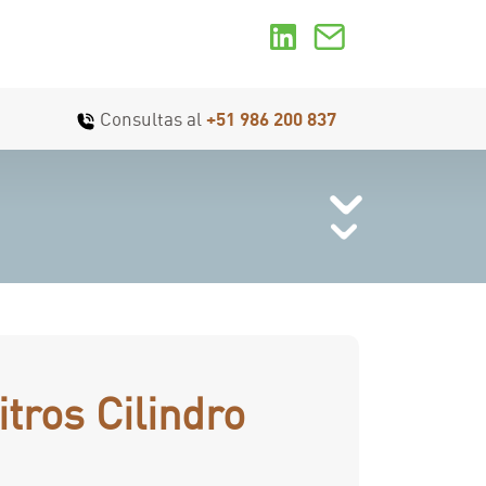
Consultas al
+51 986 200 837
tros Cilindro