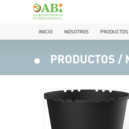
INICIO
NOSOTROS
PRODUCTOS
.
PRODUCTOS /