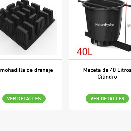
lmohadilla de drenaje
Maceta de 40 Litro
Cilindro
VER DETALLES
VER DETALLES